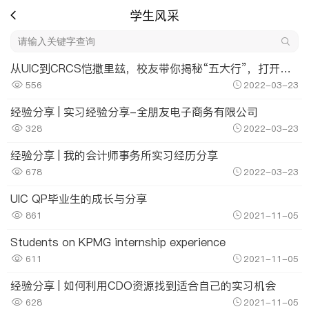
学生风采
从UIC到CRCS恺撒里玆，校友带你揭秘“五大行”，打开职业新视窗
556
2022-03-23
经验分享 | 实习经验分享-全朋友电子商务有限公司
328
2022-03-23
经验分享 | 我的会计师事务所实习经历分享
678
2022-03-23
UIC QP毕业生的成长与分享
861
2021-11-05
Students on KPMG internship experience
611
2021-11-05
经验分享 | 如何利用CDO资源找到适合自己的实习机会
628
2021-11-05