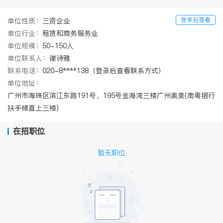
登录后查看
单位性质：
三资企业
单位行业：
租赁和商务服务业
单位规模：
50-150人
单位联系人：
谢诗雅
联系电话：
020-8****138（登录后查看联系方式）
单位地址：
广州市海珠区滨江东路191号、195号金海湾三楼广州奥美(南粤银行
扶手梯直上三楼)
在招职位
暂无职位