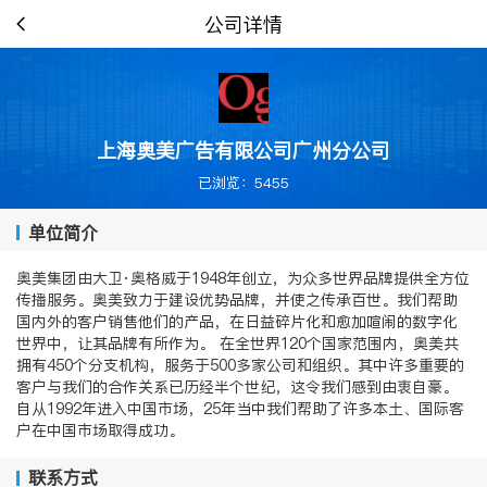
公司详情
上海奥美广告有限公司广州分公司
已浏览：5455
单位简介
奥美集团由大卫·奥格威于1948年创立，为众多世界品牌提供全方位
传播服务。奥美致力于建设优势品牌，并使之传承百世。我们帮助
国内外的客户销售他们的产品，在日益碎片化和愈加喧闹的数字化
世界中，让其品牌有所作为。 在全世界120个国家范围内，奥美共
拥有450个分支机构，服务于500多家公司和组织。其中许多重要的
客户与我们的合作关系已历经半个世纪，这令我们感到由衷自豪。
自从1992年进入中国市场，25年当中我们帮助了许多本土、国际客
户在中国市场取得成功。
联系方式