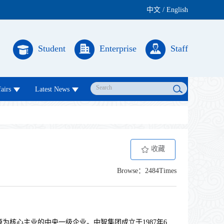
中文
/
English
Student
Enterprise
Staff
airs
Latest News
收藏
Browse：2484Times
源为核心主业的中央一级企业。中智集团成立于
1987
年
6