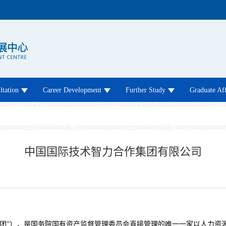
tation
Career Development
Further Study
Graduate Aff
中国国际技术智力合作集团有限公司
集团”），是国务院国有资产监督管理委员会直接管理的唯一一家以人力资