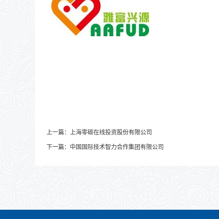
上一篇：
上海零碳在线投资股份有限公司
下一篇：
中国国际技术智力合作集团有限公司