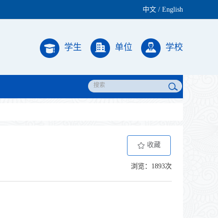
中文
/
English
学生
单位
学校
收藏
浏览：1893次