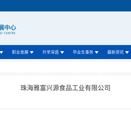
职业发展
升学深造
毕业生事务
最新资讯
珠海雅富兴源食品工业有限公司