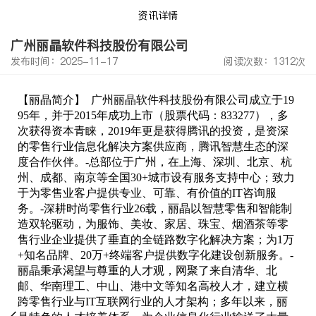
资讯详情
广州丽晶软件科技股份有限公司
发布时间：2025-11-17
阅读次数：1312次
【丽晶简介】 广州丽晶软件科技股份有限公司成立于19
95年，并于2015年成功上市（股票代码：833277），多
次获得资本青睐，2019年更是获得腾讯的投资，是资深
的零售行业信息化解决方案供应商，腾讯智慧生态的深
度合作伙伴。-总部位于广州，在上海、深圳、北京、杭
州、成都、南京等全国30+城市设有服务支持中心；致力
于为零售业客户提供专业、可靠、有价值的IT咨询服
务。-深耕时尚零售行业26载，丽晶以智慧零售和智能制
造双轮驱动，为服饰、美妆、家居、珠宝、烟酒茶等零
售行业企业提供了垂直的全链路数字化解决方案；为1万
+知名品牌、20万+终端客户提供数字化建设创新服务。-
丽晶秉承渴望与尊重的人才观，网聚了来自清华、北
邮、华南理工、中山、港中文等知名高校人才，建立横
跨零售行业与IT互联网行业的人才架构；多年以来，丽