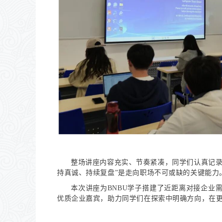
整场讲座内容充实、节奏紧凑，同学们认真记录
持真诚、持续复盘”是走向职场不可或缺的关键能力
本次讲座为BNBU学子搭建了近距离对接企业
优质企业嘉宾，助力同学们在探索中明确方向，在