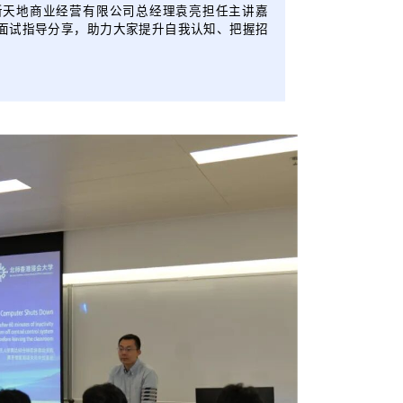
新天地商业经营有限公司总经理袁亮担任主讲嘉
面试指导分享，助力大家提升自我认知、把握招