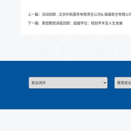
上一篇：
活动回顾 - 北京外航服务有限责任公司& 国泰航空有限公
下一篇：
黄煜教授讲座回顾：超越学位：规划学术及人生发展