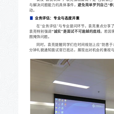
与解决问题能力的具体事件，
避免简单罗列自己“参
动。
▊
业务评估：专业与态度并重
在“业务评估”与专业提问环节，袁亮重点分享
袁亮特别强调
“诚实”是面试不可逾越的底线
。若因
图掩饰问题。
同时，袁亮提醒同学们在时间规划上应“防患于
分钟礼貌通知面试官已抵达，展现出对机会的重视