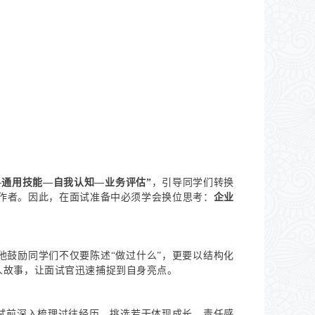
—通用技能—自我认知—业务评估”
，引导同学们转换
作者。因此，在面试准备中必须学会换位思考：
企业
他鼓励同学们不仅要陈述“做过什么”，更要以结构化
人故事，让面试官迅速捕捉到自身亮点。
面试前深入梳理过往经历，挑选若干体现成长、责任感