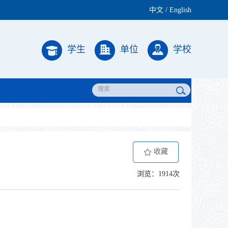
中文
/
English
学生
单位
学校
收藏
浏览：1914次