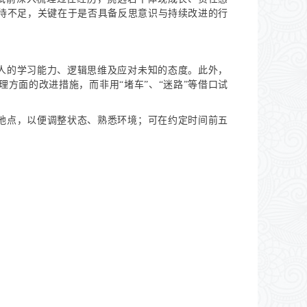
待不足，关键在于是否具备反思意识与持续改进的行
人的学习能力、逻辑思维及应对未知的态度。此外，
方面的改进措施，而非用“堵车”、“迷路”等借口试
地点，以便调整状态、熟悉环境；可在约定时间前五