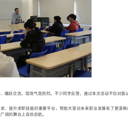
、踊跃交流，现场气氛热烈。不少同学反馈，通过本次活动不仅对面试
。
需求、提升求职技能的重要平台，帮助大家对未来职业发展有了更清晰
更广阔的舞台上自信启航。