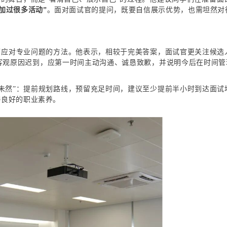
加过很多活动”
。面对面试官的提问，既要自信展示优势，也需坦然对
了应对专业问题的方法。他表示，相较于完美答案，面试官更关注候选
客观原因迟到，应第一时间主动沟通、诚恳致歉，并说明今后在时间管理
未然”：提前规划路线，预留充足时间，建议至少提前半小时到达面试
与良好的职业素养。