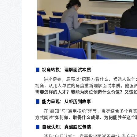
▊
视角转换：理解面试本质
讲座伊始，袁亮以“招聘方看什么、候选人说什
视角，从用人单位的角度重新理解面试本质。他强
需要怎样的人才？我能为岗位创造什么价值？又该
▊
能力呈现：从经历到故事
在“感知”与“通用技能”环节，袁亮结合多个
方式阐述“
如何做、取得什么成果、为何能胜任这个
▊
自我认知：真诚胜过包装
谈及“自我认知”，袁亮指出面试不是“包装自