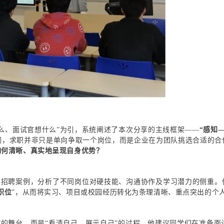
么、面试官想什么”为引，系统阐述了本次分享的主线框架——
“感知
调，求职并非只是单向争取一个岗位，而是企业在为团队挑选合适的合
如何清晰、真实地呈现自身优势？
真实招聘案例，分析了不同岗位对硬技能、沟通协作及学习潜力的侧重。
职位
”，从而将实习、项目或校园经历转化为条理清晰、重点突出的个
己”的舞台，而是“看清自己、展示自己”的过程。他建议同学们在准备