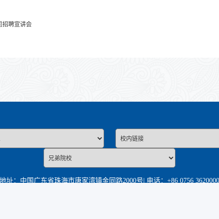
司招聘宣讲会
地址：中国广东省珠海市唐家湾镇金同路2000号
|
电话：+86 0756 362000