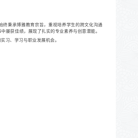
，始终秉承博雅教育宗旨，重视培养学生的跨文化沟通
事中屡获佳绩，展现了扎实的专业素养与创意潜能。
的实习、学习与职业发展机会。