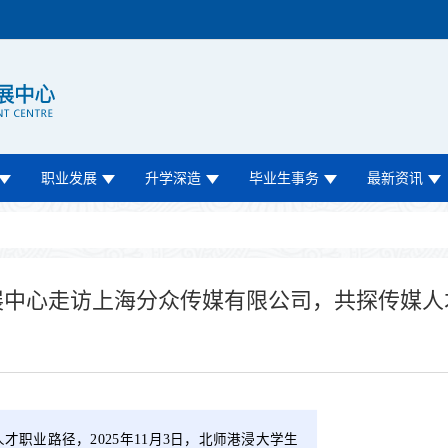
职业发展
升学深造
毕业生事务
最新资讯
展中心走访上海分众传媒有限公司，共探传媒人
职业路径，2025年11月3日，北师港浸大学生