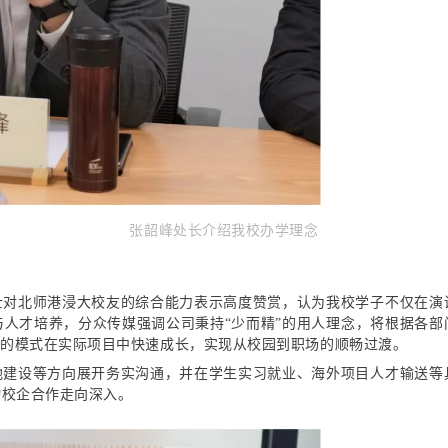
张韶峰处长介绍我校办学理念
士
对北师港浸大校友的综合能力表示高度赞赏，认为我校学子不仅在演
与人才培养，分众传媒强调公司秉持“少而精”的用人理念，将根据各
”的模式在实际项目中快速成长，实现从校园到职场的顺畅过渡。
地建设等方向展开务实沟通，并在学生实习就业、海外项目人才输送等
动校企合作走向深入。