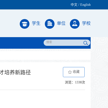
中文
/
English
学生
单位
学校
才培养新路径
收藏
浏览：1338次