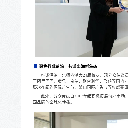
▊
聚焦行业前沿，共话出海新生态
座谈伊始，北师港浸大24届校友、现分众传媒
于阿里巴巴、腾讯、宝洁、联合利华、飞鹤等国内外
屡次在纽约国际广告节、釜山国际广告节等权威赛
此外，分众传媒自2017年起积极拓展海外市
国品牌的全球化传播。