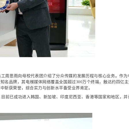
员工周思雨向母校代表团介绍了分众传媒的发展历程与核心业务。作为
知名品牌，其电梯媒体网络覆盖全国超过300万个终端，触达约四亿
事中斩获荣誉，综合实力与创新水平备受业界肯定。
场，目前已成功进入韩国、新加坡、印度尼西亚、香港等国家和地区，