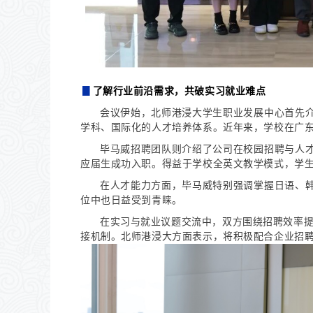
▊
了解行业前沿需求，
共破实习就业难点
会议伊始，
北师港浸大学生职业发展中心首先
学科、国际化的人才培养体系。近年来，学校在广
毕马威招聘团队则介绍了公司在校园招聘与人
应届生成功入职。得益于学校全英文教学模式，学
在人才能力方面，毕马威特别强调掌握日语、
位中也日益受到青睐。
在实习与就业议题交流中，双方围绕招聘效率提
接机制。北师港浸大方面表示，将积极配合企业招