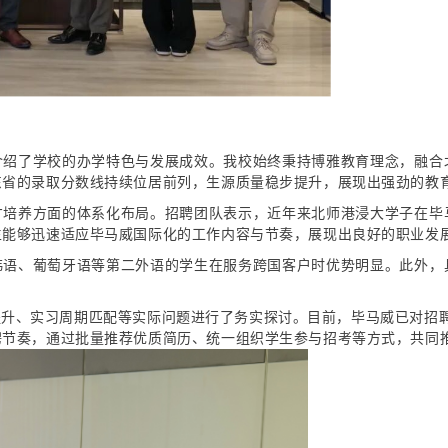
介绍了学校的办学特色与发展成效。我校始终秉持博雅教育理念，融合
东省的录取分数线持续位居前列，生源质量稳步提升，展现出强劲的教
才培养方面的体系化布局。招聘团队表示，近年来北师港浸大学子在毕
生能够迅速适应毕马威国际化的工作内容与节奏，展现出良好的职业发
韩语、葡萄牙语等第二外语的学生在服务跨国客户时优势明显。此外，
升、实习周期匹配等实际问题进行了务实探讨。目前，毕马威已对招聘
聘节奏，通过批量推荐优质简历、统一组织学生参与招考等方式，共同